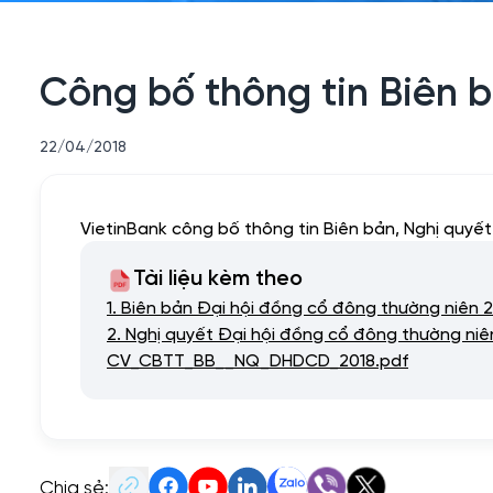
Công bố thông tin Biên 
22/04/2018
VietinBank công bố thông tin Biên bản, Nghị quyế
Tài liệu kèm theo
1. Biên bản Đại hội đồng cổ đông thường niên 
2. Nghị quyết Đại hội đồng cổ đông thường niê
CV_CBTT_BB__NQ_DHDCD_2018.pdf
Chia sẻ: