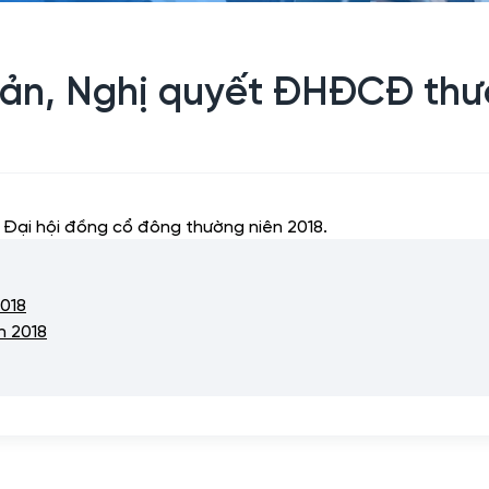
bản, Nghị quyết ĐHĐCĐ thư
t Đại hội đồng cổ đông thường niên 2018.
2018
n 2018