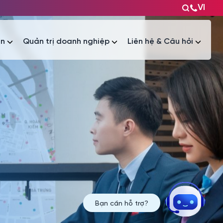
VI
ện
Quản trị doanh nghiệp
Liên hệ & Câu hỏi
Tài liệu
Tài liệu
Bạn cần hỗ trợ?