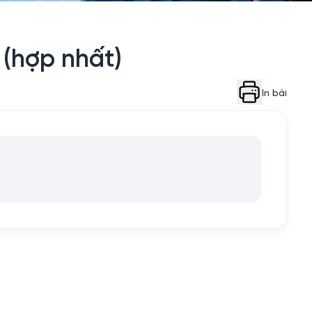
 (hợp nhất)
In bài