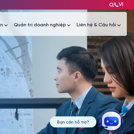
VI
ện
Quản trị doanh nghiệp
Liên hệ & Câu hỏi
Tài liệu
Tài liệu
Bạn cần hỗ trợ?