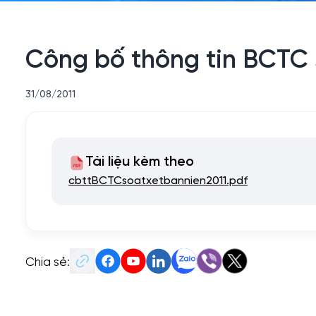
Công bố thông tin BCTC 
31/08/2011
Tài liệu kèm theo
cbttBCTCsoatxetbannien2011.pdf
Chia sẻ: