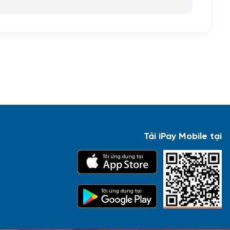
Tải iPay Mobile tại
Tải ứng dụng tại
Tải ứng dụng tại