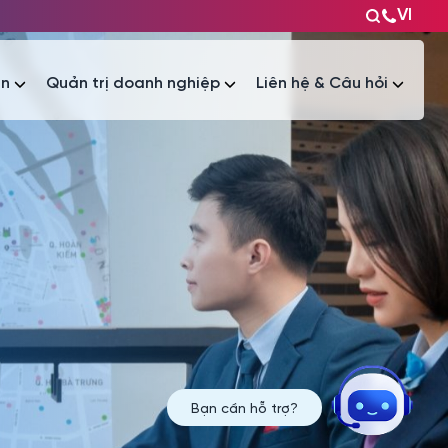
VI
ện
Quản trị doanh nghiệp
Liên hệ & Câu hỏi
Tài liệu
Tài liệu
Bạn cần hỗ trợ?