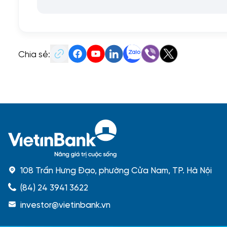
Chia sẻ:
108 Trần Hưng Đạo, phường Cửa Nam, TP. Hà Nội
(84) 24 3941 3622
investor@vietinbank.vn