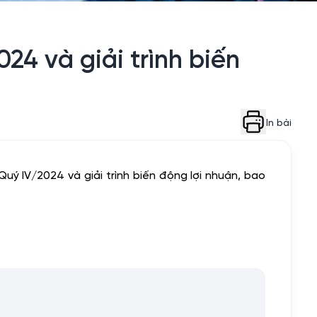
24 và giải trình biến
In bài
uý IV/2024 và giải trình biến động lợi nhuận, bao