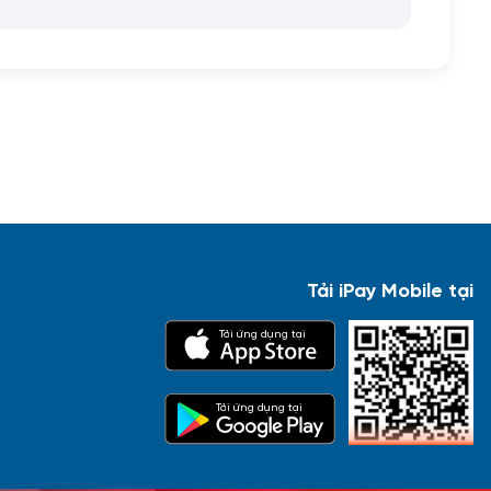
Tải iPay Mobile tại
Tải ứng dụng tại
Tải ứng dụng tại