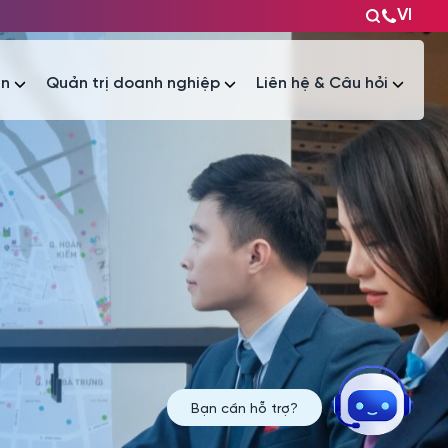
VI
ện
Quản trị doanh nghiệp
Liên hệ & Câu hỏi
Tài liệu
Tài liệu
Bạn cần hỗ trợ?