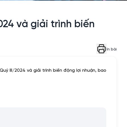
24 và giải trình biến
In bài
ý III/2024 và giải trình biến động lợi nhuận, bao