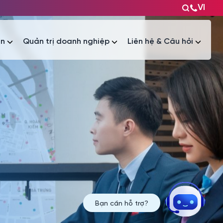
VI
ện
Quản trị doanh nghiệp
Liên hệ & Câu hỏi
Tài liệu
Tài liệu
Bạn cần hỗ trợ?