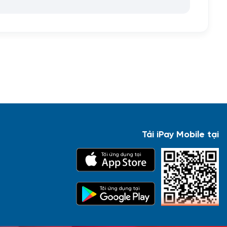
Tải iPay Mobile tại
Tải ứng dụng tại
Tải ứng dụng tại