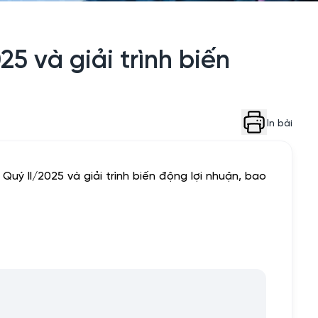
5 và giải trình biến
In bài
uý II/2025 và giải trình biến động lợi nhuận, bao