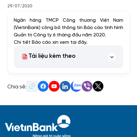
29/07/2020
Ngân hàng TMCP Công thương Việt Nam
(VietinBank) công bố thông tin Báo cáo tình hình
Quản trị Công ty 6 tháng đầu năm 2020.
Chi tiết Báo cáo xin xem
tại đây
.
Tài liệu kèm theo
Chia sẻ: