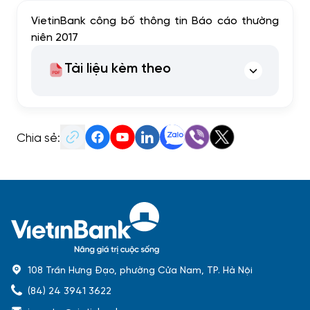
VietinBank công bố thông tin Báo cáo thường
niên 2017
Tài liệu kèm theo
Chia sẻ:
108 Trần Hưng Đạo, phường Cửa Nam, TP. Hà Nội
(84) 24 3941 3622