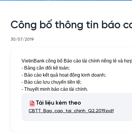
Công bố thông tin báo cá
30/07/2019
VietinBank công bố Báo cáo tài chính riêng lẻ và hợ
- Bảng cân đối kế toán;
- Báo cáo kết quả hoạt động kinh doanh;
- Báo cáo lưu chuyển tiền tệ;
- Thuyết minh báo cáo tài chính.
Tài liệu kèm theo
CBTT_Bao_cao_tai_chinh_Q2.2019.pdf