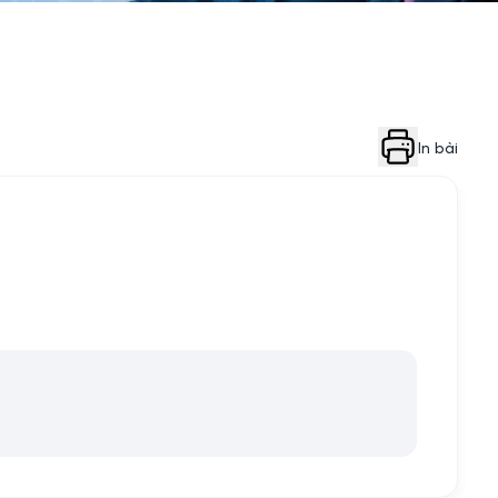
In bài