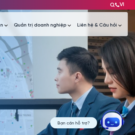
VI
ện
Quản trị doanh nghiệp
Liên hệ & Câu hỏi
Tài liệu
Tài liệu
Bạn cần hỗ trợ?