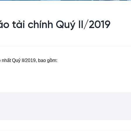
o tài chính Quý II/2019
p nhất Quý II/2019, bao gồm: