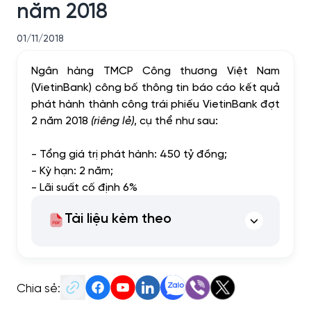
năm 2018
01/11/2018
Ngân hàng TMCP Công thương Việt Nam
(VietinBank) công bố thông tin báo cáo kết quả
phát hành thành công trái phiếu VietinBank đợt
2 năm 2018
(riêng lẻ)
, cụ thể như sau:
- Tổng giá trị phát hành: 450 tỷ đồng;
- Kỳ hạn: 2 năm;
- Lãi suất cố định 6%
Tài liệu kèm theo
Chia sẻ: