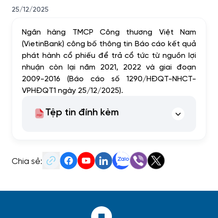
25/12/2025
Ngân hàng TMCP Công thương Việt Nam
(VietinBank) công bố thông tin Báo cáo kết quả
phát hành cổ phiếu để trả cổ tức từ nguồn lợi
nhuận còn lại năm 2021, 2022 và giai đoạn
2009-2016 (Báo cáo số 1290/HĐQT-NHCT-
VPHĐQT1 ngày 25/12/2025).
Tệp tin đính kèm
Chia sẻ: