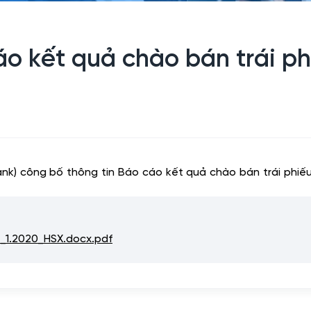
o kết quả chào bán trái ph
k) công bố thông tin Báo cáo kết quả chào bán trái phi
1.2020_HSX.docx.pdf