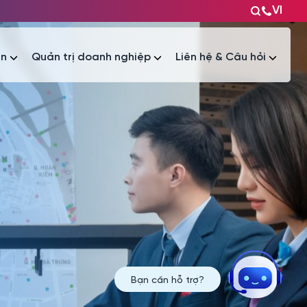
VI
ện
Quản trị doanh nghiệp
Liên hệ & Câu hỏi
Tài liệu
Tài liệu
Bạn cần hỗ trợ?