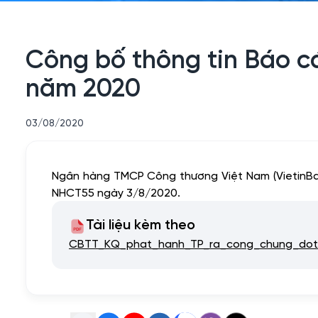
Công bố thông tin Báo cá
năm 2020
03/08/2020
Ngân hàng TMCP Công thương Việt Nam (VietinBan
NHCT55 ngày 3/8/2020.
Tài liệu kèm theo
CBTT_KQ_phat_hanh_TP_ra_cong_chung_dot_