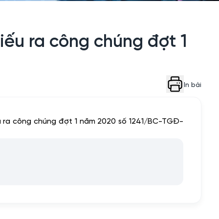
iếu ra công chúng đợt 1
In bài
ếu ra công chúng đợt 1 năm 2020 số 1241/BC-TGĐ-