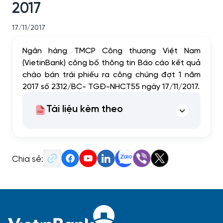
2017
17/11/2017
Ngân hàng TMCP Công thương Việt Nam
(VietinBank) công bố thông tin Báo cáo kết quả
chào bán trái phiếu ra công chúng đợt 1 năm
2017 số 2312/BC- TGĐ-NHCT55 ngày 17/11/2017.
Tài liệu kèm theo
Chia sẻ: