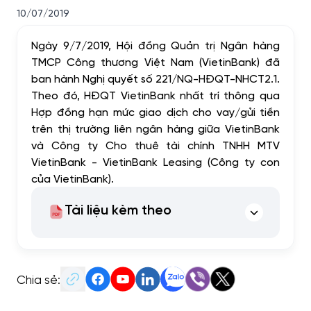
10/07/2019
Ngày 9/7/2019, Hội đồng Quản trị Ngân hàng
TMCP Công thương Việt Nam (VietinBank) đã
ban hành Nghị quyết số 221/NQ-HĐQT-NHCT2.1.
Theo đó, HĐQT VietinBank nhất trí thông qua
Hợp đồng hạn mức giao dịch cho vay/gửi tiền
trên thị trường liên ngân hàng giữa VietinBank
và Công ty Cho thuê tài chính TNHH MTV
VietinBank - VietinBank Leasing (Công ty con
của VietinBank).
Tài liệu kèm theo
Chia sẻ: