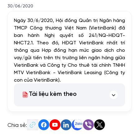
30/06/2020
Ngày 30/6/2020, Hội đồng Quản trị Ngân hàng
TMCP Công thương Việt Nam (VietinBank) đã
ban hành Nghị quyết số 241/NQ-HĐQT-
NHCT2.1. Theo đó, HĐQT VietinBank nhất trí
thông qua Hợp đồng hạn mức giao dịch cho
vay/gửi tiền trên thị trường liên ngân hàng giữa
VietinBank và Công ty Cho thuê tài chính TNHH
MTV VietinBank - VietinBank Leasing (Công ty
con của VietinBank).
Tài liệu kèm theo
Chia sẻ: