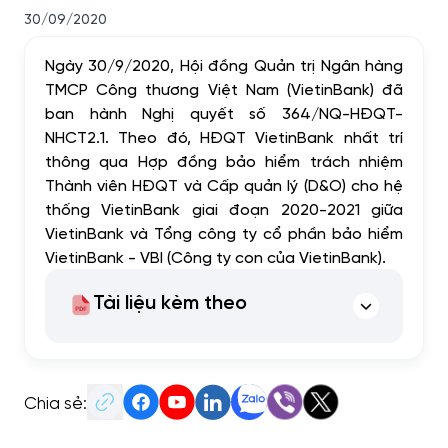
30/09/2020
Ngày 30/9/2020, Hội đồng Quản trị Ngân hàng
TMCP Công thương Việt Nam (VietinBank) đã
ban hành Nghị quyết số 364/NQ-HĐQT-
NHCT2.1. Theo đó, HĐQT VietinBank nhất trí
thông qua Hợp đồng bảo hiểm trách nhiệm
Thành viên HĐQT và Cấp quản lý (D&O) cho hệ
thống VietinBank giai đoạn 2020-2021 giữa
VietinBank và Tổng công ty cổ phần bảo hiểm
VietinBank - VBI (Công ty con của VietinBank).
Tài liệu kèm theo
Chia sẻ: