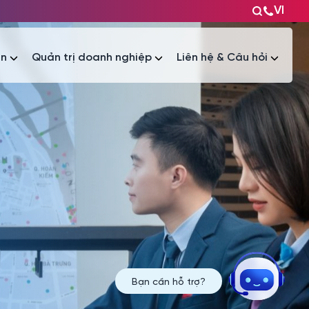
VI
ện
Quản trị doanh nghiệp
Liên hệ & Câu hỏi
Tài liệu
Tài liệu
Bạn cần hỗ trợ?