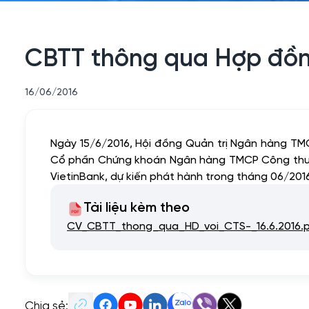
CBTT thông qua Hợp đồng
16/06/2016
Ngày 15/6/2016, Hội đồng Quản trị Ngân hàng T
Cổ phần Chứng khoán Ngân hàng TMCP Công thương V
VietinBank, dự kiến phát hành trong tháng 06/201
Tài liệu kèm theo
CV_CBTT_thong_qua_HD_voi_CTS-_16.6.2016.
Chia sẻ: