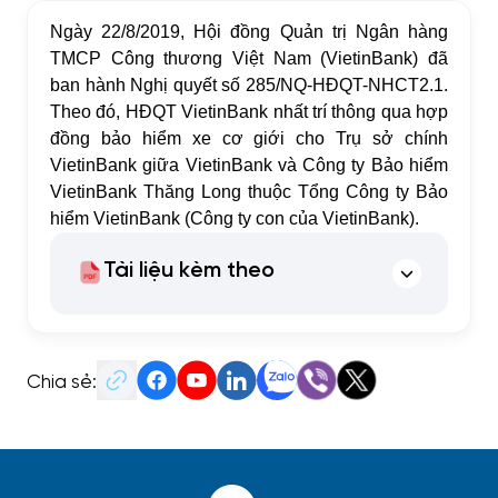
Ngày 22/8/2019, Hội đồng Quản trị Ngân hàng
TMCP Công thương Việt Nam (VietinBank) đã
ban hành Nghị quyết số 285/NQ-HĐQT-NHCT2.1.
Theo đó, HĐQT VietinBank nhất trí thông qua hợp
đồng bảo hiểm xe cơ giới cho Trụ sở chính
VietinBank giữa VietinBank và Công ty Bảo hiểm
VietinBank Thăng Long thuộc Tổng Công ty Bảo
hiểm VietinBank (Công ty con của VietinBank).
Tài liệu kèm theo
Chia sẻ: