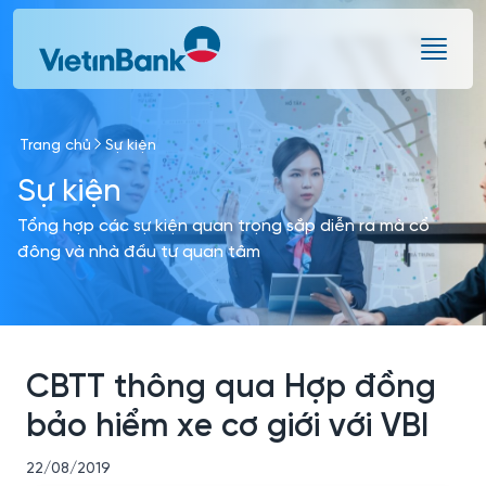
Skip to Main Content
Trang chủ
Sự kiện
Sự kiện
Tổng hợp các sự kiện quan trọng sắp diễn ra mà cổ
đông và nhà đầu tư quan tâm
CBTT thông qua Hợp đồng
bảo hiểm xe cơ giới với VBI
22/08/2019