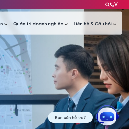
VI
ện
Quản trị doanh nghiệp
Liên hệ & Câu hỏi
Tài liệu
Tài liệu
Bạn cần hỗ trợ?