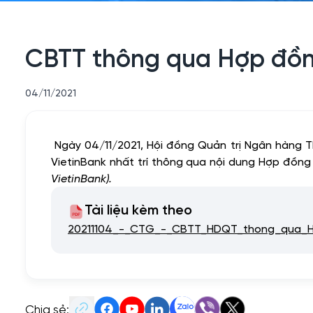
CBTT thông qua Hợp đồng
04/11/2021
Ngày 04/11/2021, Hội đồng Quản trị Ngân hàng
VietinBank nhất trí thông qua nội dung Hợp đồn
VietinBank).
Tài liệu kèm theo
20211104_-_CTG_-_CBTT_HDQT_thong_qua_Hop
Chia sẻ: