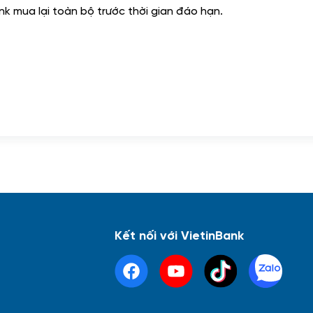
nk mua lại toàn bộ trước thời gian đáo hạn.
Kết nối với VietinBank