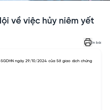
i về việc hủy niêm yết
In bài
-SGDHN ngày 29/10/2024 của Sở giao dịch chứng