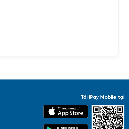
Tải iPay Mobile tại
Tải ứng dụng tại
Tải ứng dụng tại