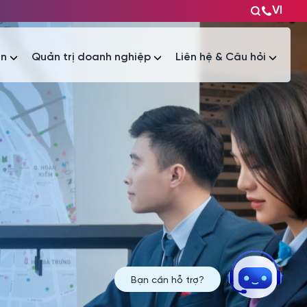
VI
ện
Quản trị doanh nghiệp
Liên hệ & Câu hỏi
Tài liệu
Tài liệu
Bạn cần hỗ trợ?