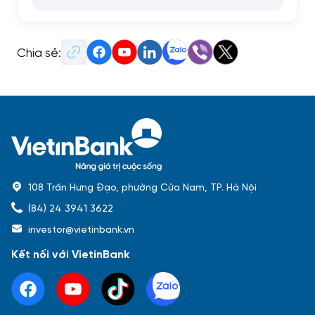
Chia sẻ:
108 Trần Hưng Đạo, phường Cửa Nam, TP. Hà Nội
(84) 24 3941 3622
investor@vietinbank.vn
Kết nối với VietinBank