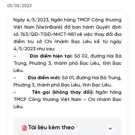
05/05/2023
Ngày 4/5/2023, Ngân hàng TMCP Công thương
Việt Nam (VietinBank) đã ban hành Quyết định
số 763/QĐ-TGĐ-NHCT-NS1 về việc thay đổi địa
điểm trụ sở Chi nhánh Bạc Liêu kể từ ngày
4/5/2023 như sau:
-
Địa điểm hiện tại:
Số 02, đường Hai Bà
Trưng, Phường 3, thành phố Bạc Liêu, tỉnh Bạc
Liêu.
-
Địa điểm mới:
Số 01, đường Hai Bà Trưng,
Phường 3, thành phố Bạc Liêu, tỉnh Bạc Liêu.
-
Tên gọi (không thay đổi):
Ngân hàng
TMCP Công thương Việt Nam – Chi nhánh Bạc
Liêu.
Tài liệu kèm theo