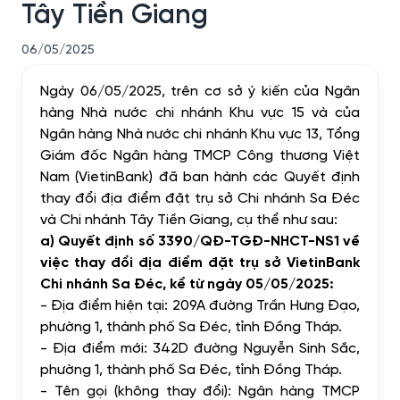
Tây Tiền Giang
06/05/2025
Ngày 06/05/2025, trên cơ sở ý kiến của Ngân
hàng Nhà nước chi nhánh Khu vực 15 và của
Ngân hàng Nhà nước chi nhánh Khu vực 13, Tổng
Giám đốc Ngân hàng TMCP Công thương Việt
Nam (VietinBank) đã ban hành các Quyết định
thay đổi địa điểm đặt trụ sở Chi nhánh Sa Đéc
và Chi nhánh Tây Tiền Giang, cụ thể như sau:
a) Quyết định số 3390/QĐ-TGĐ-NHCT-NS1 về
việc thay đổi địa điểm đặt trụ sở VietinBank
Chi nhánh Sa Đéc, kể từ ngày 05/05/2025:
- Địa điểm hiện tại: 209A đường Trần Hưng Đạo,
phường 1, thành phố Sa Đéc, tỉnh Đồng Tháp.
- Địa điểm mới: 342D đường Nguyễn Sinh Sắc,
phường 1, thành phố Sa Đéc, tỉnh Đồng Tháp.
- Tên gọi (không thay đổi): Ngân hàng TMCP