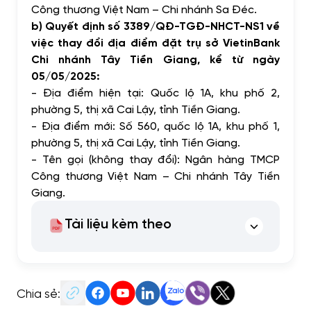
Công thương Việt Nam – Chi nhánh Sa Đéc.
b) Quyết định số 3389/QĐ-TGĐ-NHCT-NS1 về
việc thay đổi địa điểm đặt trụ sở VietinBank
Chi nhánh Tây Tiền Giang, kể từ ngày
05/05/2025:
- Địa điểm hiện tại: Quốc lộ 1A, khu phố 2,
phường 5, thị xã Cai Lậy, tỉnh Tiền Giang.
- Địa điểm mới: Số 560, quốc lộ 1A, khu phố 1,
phường 5, thị xã Cai Lậy, tỉnh Tiền Giang.
- Tên gọi (không thay đổi): Ngân hàng TMCP
Công thương Việt Nam – Chi nhánh Tây Tiền
Giang.
Tài liệu kèm theo
Chia sẻ: