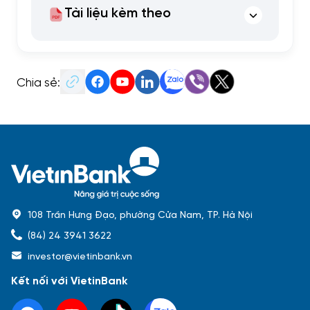
Tài liệu kèm theo
Chia sẻ:
108 Trần Hưng Đạo, phường Cửa Nam, TP. Hà Nội
(84) 24 3941 3622
investor@vietinbank.vn
Kết nối với VietinBank