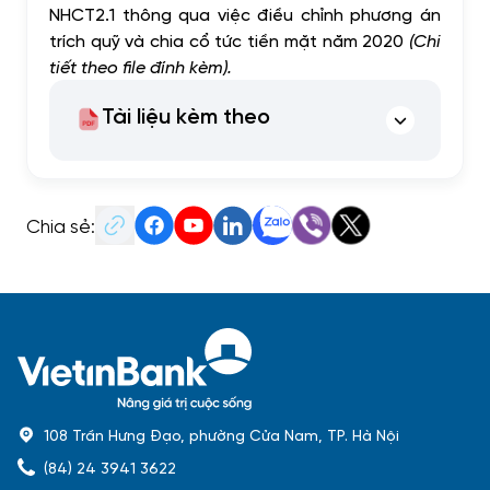
NHCT2.1 thông qua việc điều chỉnh phương án
trích quỹ và chia cổ tức tiền mặt năm 2020
(Chi
tiết theo file đính kèm).
Tài liệu kèm theo
Chia sẻ:
108 Trần Hưng Đạo, phường Cửa Nam, TP. Hà Nội
(84) 24 3941 3622