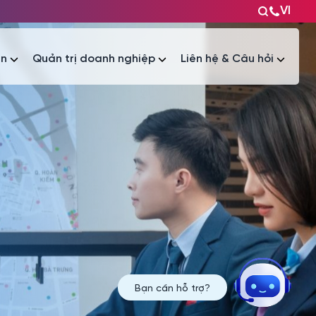
VI
ện
Quản trị doanh nghiệp
Liên hệ & Câu hỏi
Tài liệu
Tài liệu
Bạn cần hỗ trợ?