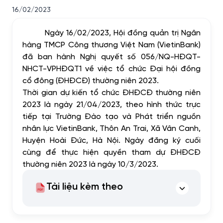
16/02/2023
Ngày 16/02/2023, Hội đồng quản trị Ngân
hàng TMCP Công thương Việt Nam (VietinBank)
đã ban hành Nghị quyết số 056/NQ-HĐQT-
NHCT-VPHĐQT1 về việc tổ chức Đại hội đồng
cổ đông (ĐHĐCĐ) thường niên 2023.
Thời gian dự kiến tổ chức ĐHĐCĐ thường niên
2023 là ngày 21/04/
2023
, theo hình thức trực
tiếp
tại
Trường Đào tạo và Phát triển nguồn
nhân lực VietinBank, Thôn An Trai, Xã Vân Canh,
Huyện Hoài Đức, Hà Nội. Ngày đăng ký cuối
cùng để thực hiện quyền tham dự ĐHĐCĐ
thường niên 2023 là ngày 10/3/2023.
Tài liệu kèm theo