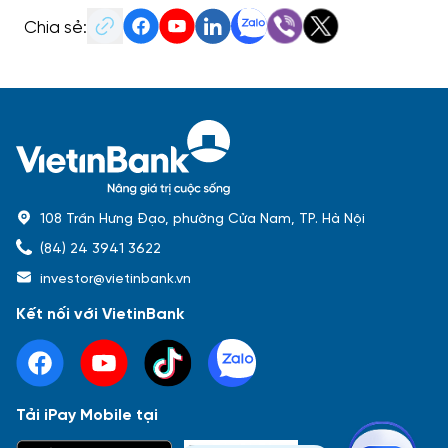
Chia sẻ:
108 Trần Hưng Đạo, phường Cửa Nam, TP. Hà Nội
(84) 24 3941 3622
investor@vietinbank.vn
Kết nối với VietinBank
Tải iPay Mobile tại
Phổ biến nhất