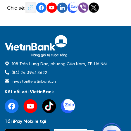
Chia sẻ:
108 Trần Hưng Đạo, phường Cửa Nam, TP. Hà Nội
(84) 24 3941 3622
investor@vietinbank.vn
Kết nối với VietinBank
Tải iPay Mobile tại
Phổ biến nhất