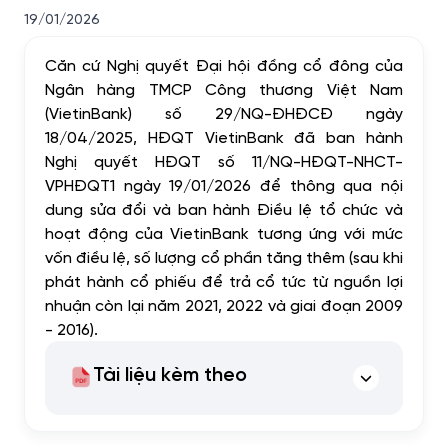
19/01/2026
Căn cứ Nghị quyết Đại hội đồng cổ đông của
Ngân hàng TMCP Công thương Việt Nam
(VietinBank) số 29/NQ-ĐHĐCĐ ngày
18/04/2025, HĐQT VietinBank đã ban hành
Nghị quyết HĐQT số 11/NQ-HĐQT-NHCT-
VPHĐQT1 ngày 19/01/2026 để thông qua nội
dung sửa đổi và ban hành Điều lệ tổ chức và
hoạt động của VietinBank tương ứng với mức
vốn điều lệ, số lượng cổ phần tăng thêm (sau khi
phát hành cổ phiếu để trả cổ tức từ nguồn lợi
nhuận còn lại năm 2021, 2022 và giai đoạn 2009
- 2016).
Tài liệu kèm theo