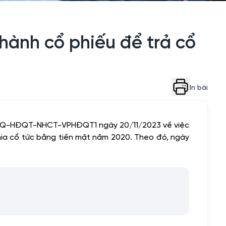
ành cổ phiếu để trả cổ
In bài
/NQ-HĐQT-NHCT-VPHĐQT1 ngày 20/11/2023 về việc
chia cổ tức bằng tiền mặt năm 2020. Theo đó, ngày