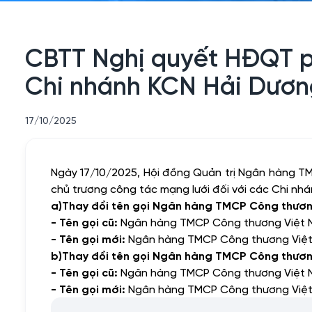
CBTT Nghị quyết HĐQT ph
Chi nhánh KCN Hải Dươn
17/10/2025
Ngày 17/10/2025, Hội đồng Quản trị Ngân hàng 
chủ trương công tác mạng lưới đối với các Chi nh
a)
Thay đổi tên gọi Ngân hàng TMCP Công thươn
- Tên gọi cũ:
Ngân hàng TMCP Công thương Việt N
- Tên gọi mới:
Ngân hàng TMCP Công thương Việt 
b)
Thay đổi tên gọi Ngân hàng TMCP Công thươ
- Tên gọi cũ:
Ngân hàng TMCP Công thương Việt 
- Tên gọi mới:
Ngân hàng TMCP Công thương Việt