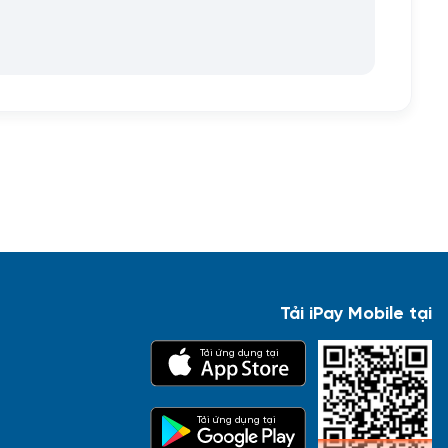
Tải iPay Mobile tại
Tải ứng dụng tại
Tải ứng dụng tại