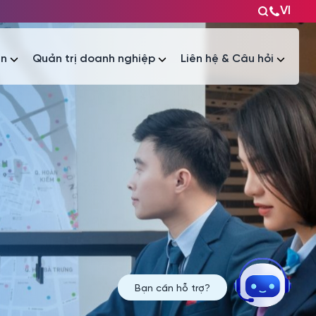
VI
ện
Quản trị doanh nghiệp
Liên hệ & Câu hỏi
Tài liệu
Tài liệu
Bạn cần hỗ trợ?