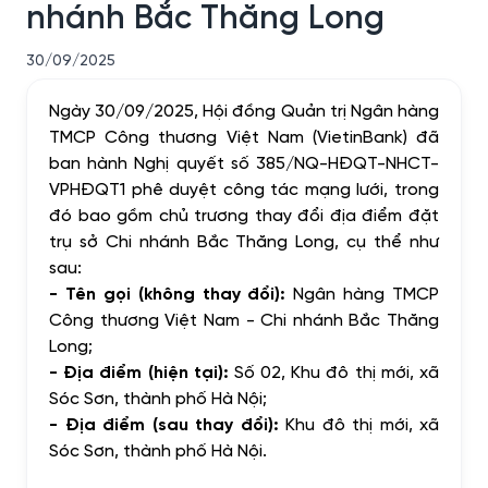
nhánh Bắc Thăng Long
30/09/2025
Ngày 30/09/2025, Hội đồng Quản trị Ngân hàng
TMCP Công thương Việt Nam (VietinBank) đã
ban hành Nghị quyết số 385/NQ-HĐQT-NHCT-
VPHĐQT1 phê duyệt công tác mạng lưới, trong
đó bao gồm chủ trương thay đổi địa điểm đặt
trụ sở Chi nhánh Bắc Thăng Long, cụ thể như
sau:
- Tên gọi (không thay đổi):
Ngân hàng TMCP
Công thương Việt Nam - Chi nhánh
Bắc Thăng
Long
;
- Địa điểm (hiện tại):
Số 02, Khu đô thị mới, xã
Sóc Sơn, thành phố Hà Nội;
- Địa điểm (sau thay đổi):
Khu đô thị mới, xã
Sóc Sơn, thành phố Hà Nội.