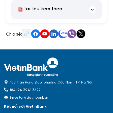
Tài liệu kèm theo
Chia sẻ:
108 Trần Hưng Đạo, phường Cửa Nam, TP. Hà Nội
(84) 24 3941 3622
investor@vietinbank.vn
Kết nối với VietinBank