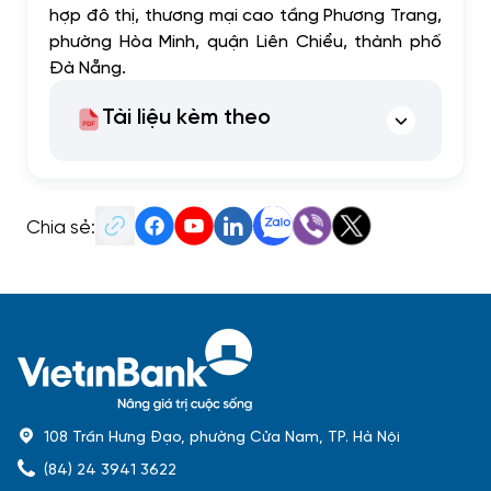
hợp đô thị, thương mại cao tầng Phương Trang,
phường Hòa Minh, quận Liên Chiểu, thành phố
Đà Nẵng.
Tài liệu kèm theo
Chia sẻ:
108 Trần Hưng Đạo, phường Cửa Nam, TP. Hà Nội
(84) 24 3941 3622