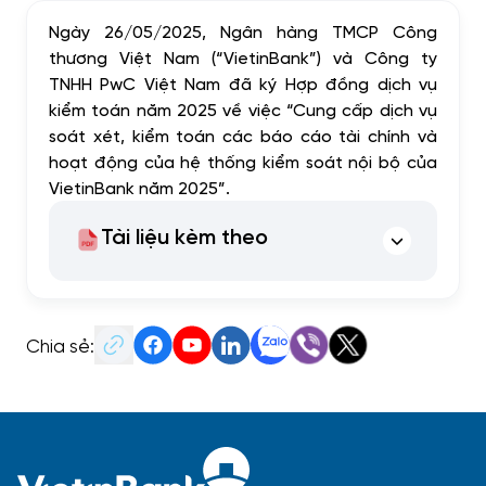
Ngày 26/05/2025, Ngân hàng TMCP Công
thương Việt Nam (“VietinBank”) và Công ty
TNHH PwC Việt Nam đã ký Hợp đồng dịch vụ
kiểm toán năm 2025 về việc “Cung cấp dịch vụ
soát xét, kiểm toán các báo cáo tài chính và
hoạt động của hệ thống kiểm soát nội bộ của
VietinBank năm 2025”.
Tài liệu kèm theo
Chia sẻ: