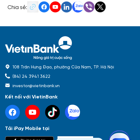
Chia sẻ:
108 Trần Hưng Đạo, phường Cửa Nam, TP. Hà Nội
(84) 24 3941 3622
investor@vietinbank.vn
Kết nối với VietinBank
Tải iPay Mobile tại
Phổ biến nhất
Tải ứng dụng tại