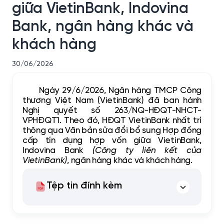
giữa VietinBank, Indovina
Bank, ngân hàng khác và
khách hàng
30/06/2026
Ngày 29/6/2026, Ngân hàng TMCP Công
thương Việt Nam (VietinBank) đã ban hành
Nghị quyết số 263/NQ-HĐQT-NHCT-
VPHĐQT1. Theo đó, HĐQT VietinBank nhất trí
thông qua Văn bản sửa đổi bổ sung Hợp đồng
cấp tín dụng hợp vốn giữa VietinBank,
Indovina Bank
(Công ty liên kết của
VietinBank)
, ngân hàng khác và khách hàng.
Tệp tin đính kèm