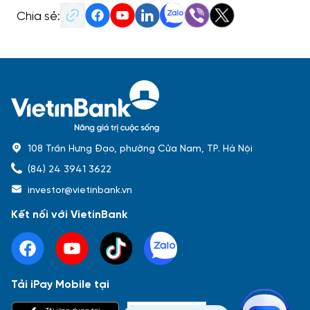
Chia sẻ:
108 Trần Hưng Đạo, phường Cửa Nam, TP. Hà Nội
(84) 24 3941 3622
investor@vietinbank.vn
Kết nối với VietinBank
Tải iPay Mobile tại
Phổ biến nhất
Tải ứng dụng tại