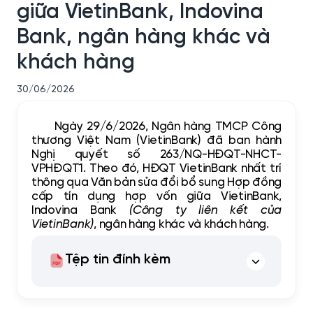
giữa VietinBank, Indovina
Bank, ngân hàng khác và
khách hàng
30/06/2026
Ngày 29/6/2026, Ngân hàng TMCP Công
thương Việt Nam (VietinBank) đã ban hành
Nghị quyết số 263/NQ-HĐQT-NHCT-
VPHĐQT1. Theo đó, HĐQT VietinBank nhất trí
thông qua Văn bản sửa đổi bổ sung Hợp đồng
cấp tín dụng hợp vốn giữa VietinBank,
Indovina Bank
(Công ty liên kết của
VietinBank)
, ngân hàng khác và khách hàng.
Tệp tin đính kèm