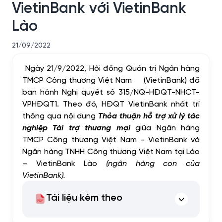
VietinBank với VietinBank
Lào
21/09/2022
Ngày 21/9/2022, Hội đồng Quản trị Ngân hàng
TMCP Công thương Việt Nam (VietinBank) đã
ban hành Nghị quyết số 315/NQ-HĐQT-NHCT-
VPHĐQT1. Theo đó, HĐQT VietinBank nhất trí
thông qua nội dung
Thỏa thuận hỗ trợ xử lý tác
nghiệp Tài trợ thương mại
giữa Ngân hàng
TMCP Công thương Việt Nam - VietinBank và
Ngân hàng TNHH Công thương Việt Nam tại Lào
– VietinBank Lào
(ngân hàng con của
VietinBank).
Tài liệu kèm theo