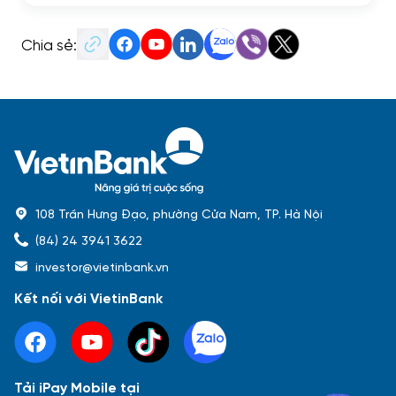
Chia sẻ:
108 Trần Hưng Đạo, phường Cửa Nam, TP. Hà Nội
(84) 24 3941 3622
investor@vietinbank.vn
Kết nối với VietinBank
Tải iPay Mobile tại