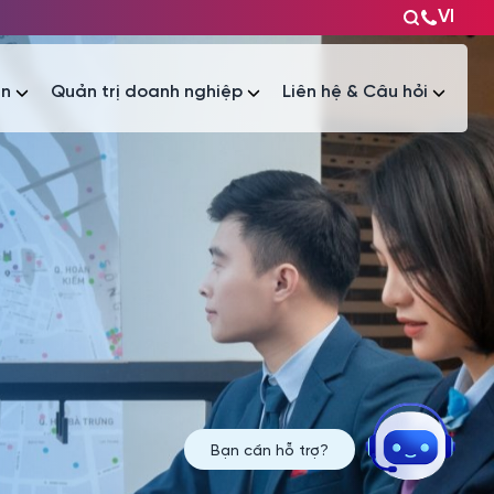
VI
ện
Quản trị doanh nghiệp
Liên hệ & Câu hỏi
Tài liệu
Tài liệu
Bạn cần hỗ trợ?