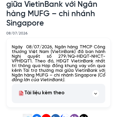
giữa VietinBank với Ngân
hàng MUFG – chi nhánh
Singapore
08/07/2026
Ngày 08/07/2026, Ngân hàng TMCP Công
thương Việt Nam (VietinBank) đã ban hành
Nghị quyết số 279/NQ-HĐQT-NHCT-
VPHĐQT1. Theo đó, HĐQT VietinBank nhất
trí thông qua Hợp đồng khung vay vốn qua
kênh Tài trợ thương mai giữa VietinBank với
Ngân hàng MUFG – chi nhánh Singapore
(Cổ
đông lớn của VietinBank).
Tài liệu kèm theo