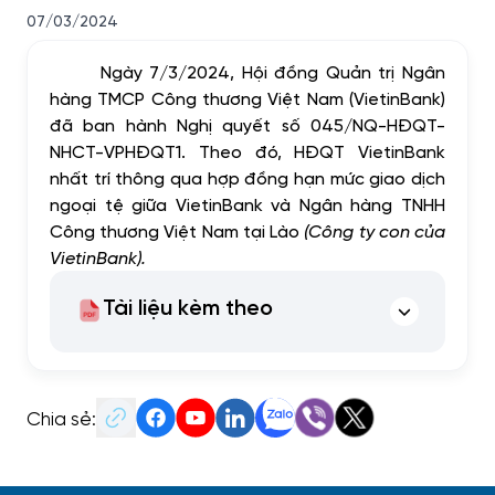
07/03/2024
Ngày 7/3/2024, Hội đồng Quản trị Ngân
hàng TMCP Công thương Việt Nam (VietinBank)
đã ban hành Nghị quyết số 045/NQ-HĐQT-
NHCT-VPHĐQT1. Theo đó, HĐQT VietinBank
nhất trí thông qua hợp đồng hạn mức giao dịch
ngoại tệ giữa VietinBank và Ngân hàng TNHH
Công thương Việt Nam tại Lào
(Công ty con của
VietinBank).
Tài liệu kèm theo
Chia sẻ: