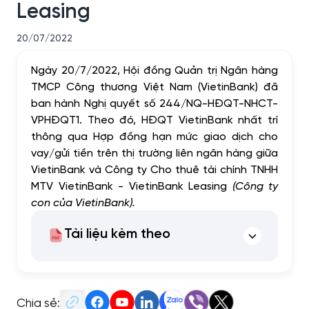
Leasing
20/07/2022
Ngày 20/7/2022, Hội đồng Quản trị Ngân hàng
TMCP Công thương Việt Nam (VietinBank) đã
ban hành Nghị quyết số 244/NQ-HĐQT-NHCT-
VPHĐQT1. Theo đó, HĐQT VietinBank nhất trí
thông qua Hợp đồng hạn mức giao dịch cho
vay/gửi tiền trên thị trường liên ngân hàng giữa
VietinBank và Công ty Cho thuê tài chính TNHH
MTV VietinBank - VietinBank Leasing
(Công ty
con của VietinBank).
Tài liệu kèm theo
Chia sẻ: