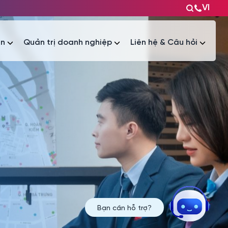
VI
ện
Quản trị doanh nghiệp
Liên hệ & Câu hỏi
Tài liệu
Tài liệu
Bạn cần hỗ trợ?