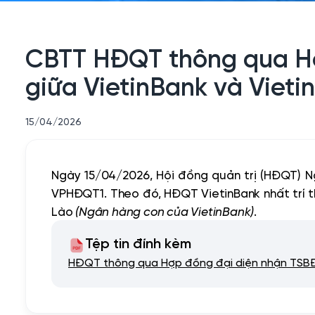
CBTT HĐQT thông qua Hợ
giữa VietinBank và Vieti
15/04/2026
Ngày 15/04/2026, Hội đồng quản trị (HĐQT)
VPHĐQT1.
Theo đó, HĐQT VietinBank nhất trí 
Lào
(Ngân hàng con của VietinBank)
.
Tệp tin đính kèm
HĐQT thông qua Hợp đồng đại diện nhận TSBĐ 