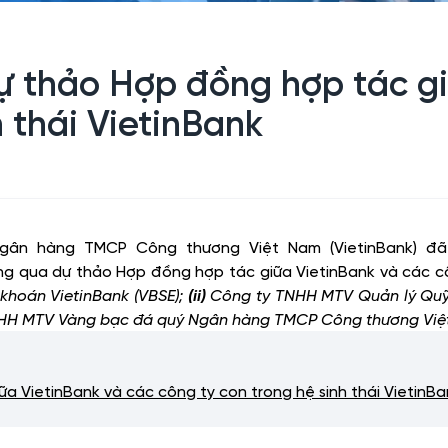
 thảo Hợp đồng hợp tác gi
 thái VietinBank
 Ngân hàng TMCP Công thương Việt Nam (VietinBank) đ
g qua dự thảo Hợp đồng hợp tác giữa VietinBank và các côn
hoán VietinBank (VBSE);
(ii)
Công ty TNHH MTV Quản lý Quỹ V
HH MTV Vàng bạc đá quý Ngân hàng TMCP Công thương Việt
 VietinBank và các công ty con trong hệ sinh thái VietinBa