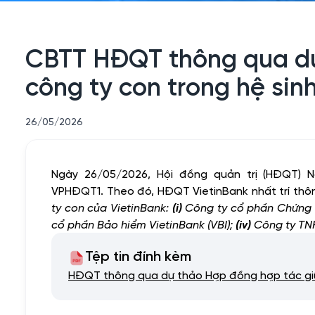
CBTT HĐQT thông qua dự
công ty con trong hệ sinh
26/05/2026
Ngày 26/05/2026, Hội đồng quản trị (HĐQT)
VPHĐQT1. Theo đó, HĐQT VietinBank nhất trí thôn
ty con của VietinBank:
(i)
Công ty cổ phần Chứng k
cổ phần Bảo hiểm VietinBank (VBI);
(iv)
Công ty TN
Tệp tin đính kèm
HĐQT thông qua dự thảo Hợp đồng hợp tác giữa