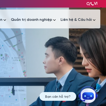
VI
ện
Quản trị doanh nghiệp
Liên hệ & Câu hỏi
Tài liệu
Tài liệu
Bạn cần hỗ trợ?