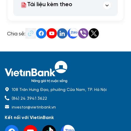
Tài liệu kèm theo
Chia sẻ:
108 Trần Hưng Đạo, phường Cửa Nam, TP. Hà Nội
(84) 24 3941 3622
investor@vietinbank.vn
Kết nối với VietinBank