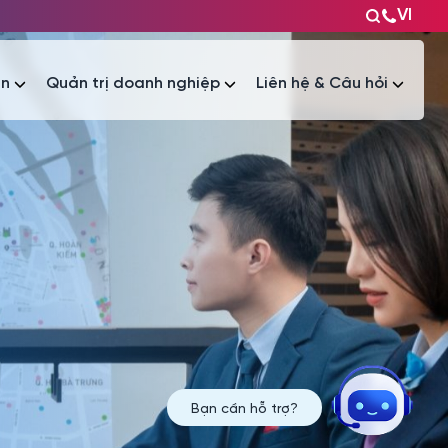
VI
ện
Quản trị doanh nghiệp
Liên hệ & Câu hỏi
Tài liệu
Tài liệu
Bạn cần hỗ trợ?