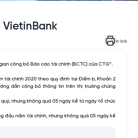
 VietinBank
In bài
ian công bố Báo cáo tài chính (BCTC) của CTG”.
tài chính 2020 theo quy định tại Điểm b, Khoản 2
ướng dẫn công bố thông tin trên thị trường chứng
c quý, nhưng không quá 05 ngày kể từ ngày tổ chức
ng đầu năm tài chính, nhưng không quá 05 ngày kể