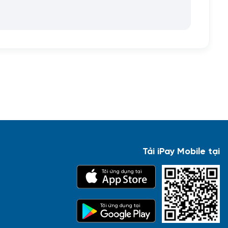
Tải iPay Mobile tại
Tải ứng dụng tại
Tải ứng dụng tại