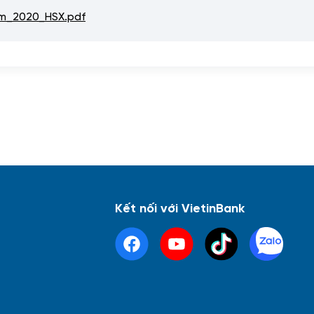
m_2020_HSX.pdf
Kết nối với VietinBank