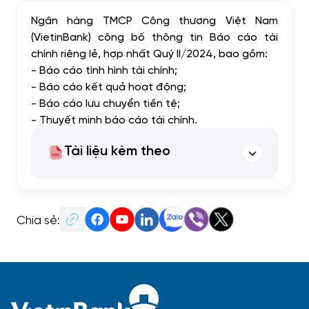
Ngân hàng TMCP Công thương Việt Nam
(VietinBank) công bố thông tin Báo cáo tài
chính riêng lẻ, hợp nhất Quý II/2024, bao gồm:
- Báo cáo tình hình tài chính;
- Báo cáo kết quả hoạt động;
- Báo cáo lưu chuyển tiền tệ;
- Thuyết minh báo cáo tài chính.
Tài liệu kèm theo
Chia sẻ: