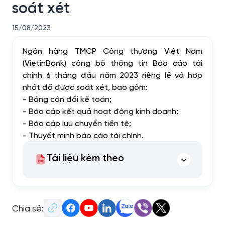
soát xét
15/08/2023
Ngân hàng TMCP Công thương Việt Nam
(VietinBank) công bố thông tin Báo cáo tài
chính 6 tháng đầu năm 2023 riêng lẻ và hợp
nhất đã được soát xét, bao gồm:
- Bảng cân đối kế toán;
- Báo cáo kết quả hoạt động kinh doanh;
- Báo cáo lưu chuyển tiền tệ;
- Thuyết minh báo cáo tài chính.
Tài liệu kèm theo
Chia sẻ: