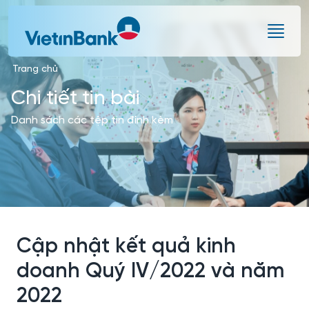
Skip to Main Content
Trang chủ
Chi tiết tin bài
Danh sách các tệp tin đính kèm
Cập nhật kết quả kinh
doanh Quý IV/2022 và năm
2022