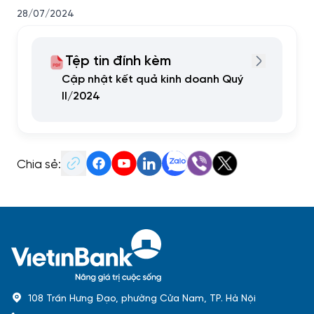
28/07/2024
Tệp tin đính kèm
Cập nhật kết quả kinh doanh Quý
II/2024
Chia sẻ:
108 Trần Hưng Đạo, phường Cửa Nam, TP. Hà Nội