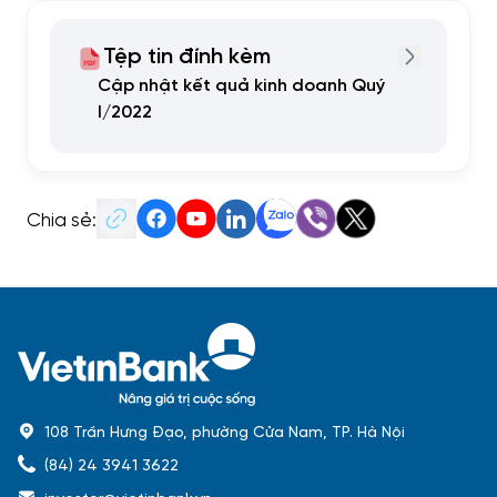
Tệp tin đính kèm
Cập nhật kết quả kinh doanh Quý
I/2022
Chia sẻ:
108 Trần Hưng Đạo, phường Cửa Nam, TP. Hà Nội
(84) 24 3941 3622