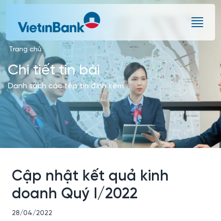
Skip to Main Content
Trang chủ
Chi tiết tin bài
Danh sách các tệp tin đính kèm
Cập nhật kết quả kinh
doanh Quý I/2022
28/04/2022