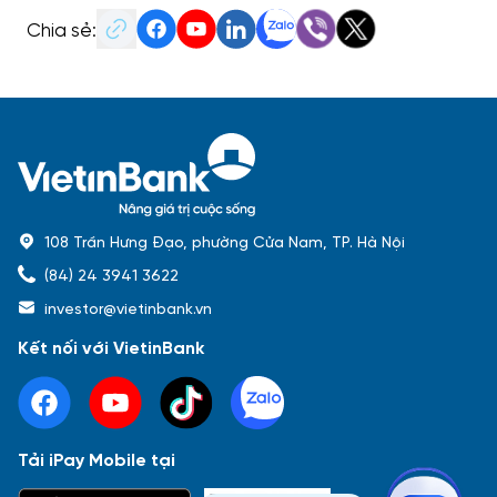
Chia sẻ:
108 Trần Hưng Đạo, phường Cửa Nam, TP. Hà Nội
(84) 24 3941 3622
investor@vietinbank.vn
Kết nối với VietinBank
Tải iPay Mobile tại
Phổ biến nhất