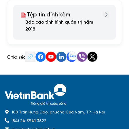
Tệp tin đính kèm
Báo cáo tình hình quản trị năm
2018
Chia sẻ:
108 Trần Hưng Đạo, phường Cửa Nam, TP. Hà Nội
(84) 24 3941 3622