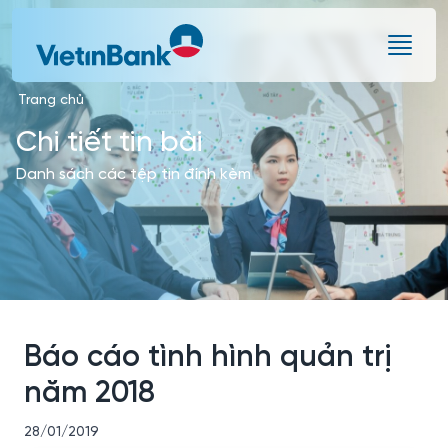
Skip to Main Content
Trang chủ
Chi tiết tin bài
Danh sách các tệp tin đính kèm
Báo cáo tình hình quản trị
năm 2018
28/01/2019