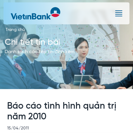
Skip to Main Content
Trang chủ
Chi tiết tin bài
Danh sách các tệp tin đính kèm
Báo cáo tình hình quản trị
năm 2010
15/04/2011