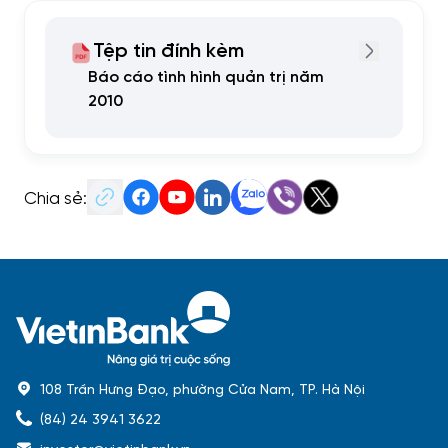
Tệp tin đính kèm
Báo cáo tình hình quản trị năm
2010
Chia sẻ:
108 Trần Hưng Đạo, phường Cửa Nam, TP. Hà Nội
(84) 24 3941 3622